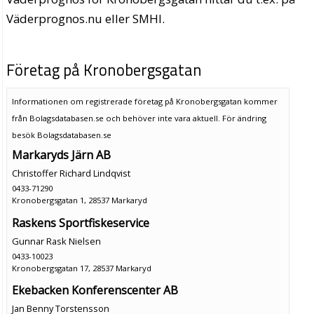
Väderprognos.nu eller SMHI.
Företag på Kronobergsgatan
Informationen om registrerade företag på Kronobergsgatan kommer
från Bolagsdatabasen.se och behöver inte vara aktuell. För ändring
besök Bolagsdatabasen.se
Markaryds Järn AB
Christoffer Richard Lindqvist
0433-71290
Kronobergsgatan 1, 28537 Markaryd
Raskens Sportfiskeservice
Gunnar Rask Nielsen
0433-10023
Kronobergsgatan 17, 28537 Markaryd
Ekebacken Konferenscenter AB
Jan Benny Torstensson