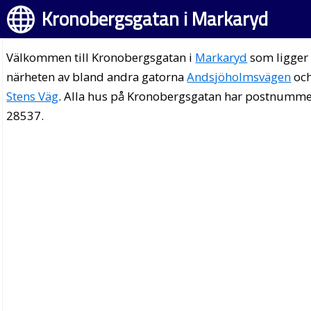
Kronobergsgatan i Markaryd
Välkommen till Kronobergsgatan i
Markaryd
som ligger 
närheten av bland andra gatorna
Andsjöholmsvägen
oc
Stens Väg
. Alla hus på Kronobergsgatan har postnumm
28537.