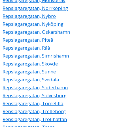
Repslagaregatan, Mönsterås
Repslagaregatan, Norrköping
Repslagaregatan, Nybro
Repslagaregatan, Nyköping
Repslagaregatan, Oskarshamn
Repslagaregatan, Piteå
Repslagaregatan, Råå
Repslagaregatan, Simrishamn
Repslagaregatan, Skövde
Repslagaregatan, Sunne
Repslagaregatan, Svedala
Repslagaregatan, Söderhamn
Repslagaregatan, Sölvesborg
Repslagaregatan, Tomelilla
Repslagaregatan, Trelleborg
Repslagaregatan, Trollhättan