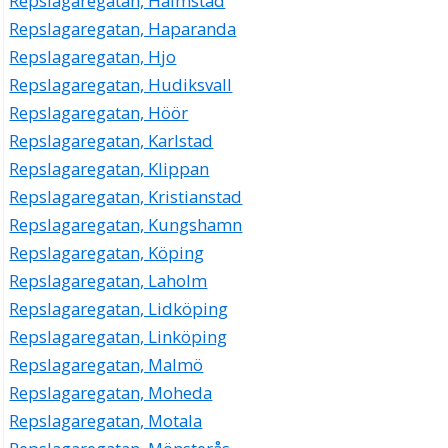
Repslagaregatan, Halmstad
Repslagaregatan, Haparanda
Repslagaregatan, Hjo
Repslagaregatan, Hudiksvall
Repslagaregatan, Höör
Repslagaregatan, Karlstad
Repslagaregatan, Klippan
Repslagaregatan, Kristianstad
Repslagaregatan, Kungshamn
Repslagaregatan, Köping
Repslagaregatan, Laholm
Repslagaregatan, Lidköping
Repslagaregatan, Linköping
Repslagaregatan, Malmö
Repslagaregatan, Moheda
Repslagaregatan, Motala