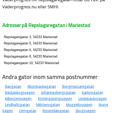
Väderprognos.nu eller SMHI.
Adresser på Repslagaregatan i Mariestad
Repslagaregatan 3, 54233 Mariestad
Repslagaregatan 5, 54233 Mariestad
Repslagaregatan 6, 54233 Mariestad
Repslagaregatan 8, 54233 Mariestad
Repslagaregatan 10, 54233 Mariestad
Andra gator inom samma postnummer
Bangatan
Blombackagatan
Borgmästaregatan
Bäckaskogsvägen
Johannesbergsgatan
Karlsrogatan
Kilkestensvägen
Kröningsbergsvägen
Lindebäcksvägen
Lindhultsgatan
Milstensgatan
Muggebovägen
Norra
Vägen
Ormgatan
Rosendalsgatan
Skogsvägen