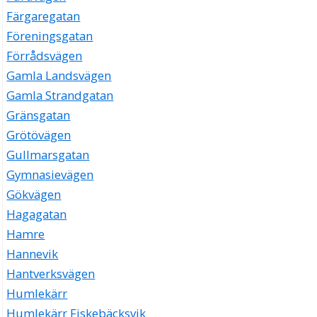
Färgaregatan
Föreningsgatan
Förrådsvägen
Gamla Landsvägen
Gamla Strandgatan
Gränsgatan
Grötövägen
Gullmarsgatan
Gymnasievägen
Gökvägen
Hagagatan
Hamre
Hannevik
Hantverksvägen
Humlekärr
Humlekärr Fiskebäcksvik