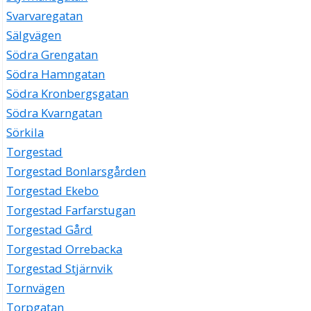
Svarvaregatan
Sälgvägen
Södra Grengatan
Södra Hamngatan
Södra Kronbergsgatan
Södra Kvarngatan
Sörkila
Torgestad
Torgestad Bonlarsgården
Torgestad Ekebo
Torgestad Farfarstugan
Torgestad Gård
Torgestad Orrebacka
Torgestad Stjärnvik
Tornvägen
Torpgatan