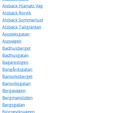
Alsbäck Hjärtats Väg
Alsbäck Rörvik
Alsbäck Sommarlust
Alsbäck Tallgläntan
Apoteksgatan
Aspvägen
Badhusberget
Badhusgatan
Bagarestigen
Bangårdsgatan
Bansviksberget
Bansviksgatan
Bergavägen
Bergmansliden
Bergsgatan
Björneviksvägen