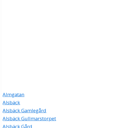
Almgatan
Alsbäck
Alsbäck Gamlegård
Alsbäck Gullmarstorpet
Alsbäck Gård