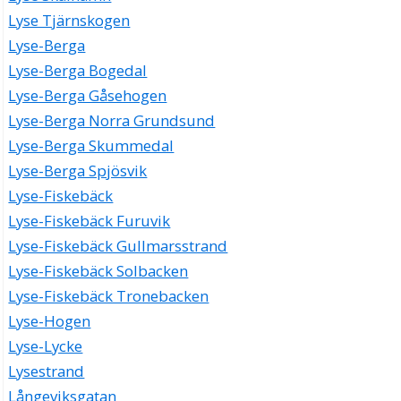
Lyse Tjärnskogen
Lyse-Berga
Lyse-Berga Bogedal
Lyse-Berga Gåsehogen
Lyse-Berga Norra Grundsund
Lyse-Berga Skummedal
Lyse-Berga Spjösvik
Lyse-Fiskebäck
Lyse-Fiskebäck Furuvik
Lyse-Fiskebäck Gullmarsstrand
Lyse-Fiskebäck Solbacken
Lyse-Fiskebäck Tronebacken
Lyse-Hogen
Lyse-Lycke
Lysestrand
Långeviksgatan