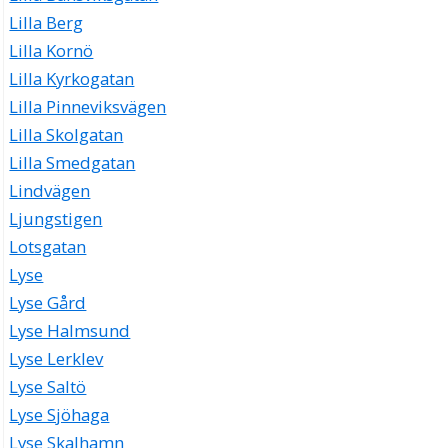
Lilla Berg
Lilla Kornö
Lilla Kyrkogatan
Lilla Pinneviksvägen
Lilla Skolgatan
Lilla Smedgatan
Lindvägen
Ljungstigen
Lotsgatan
Lyse
Lyse Gård
Lyse Halmsund
Lyse Lerklev
Lyse Saltö
Lyse Sjöhaga
Lyse Skalhamn