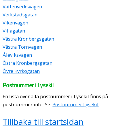
Vattenverksvägen
Verkstadsgatan
Vikenvägen
Villagatan
Västra Kronbergsgatan
Västra Tornvägen
Åleviksvägen
Östra Kronbergsgatan
Övre Kyrkogatan
Postnummer i Lysekil
En lista över alla postnummer i Lysekil finns på
postnummer.info
. Se:
Postnummer Lysekil
Tillbaka till startsidan