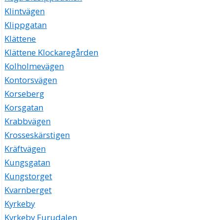
Klintvägen
Klippgatan
Klättene
Klättene Klockaregården
Kolholmevägen
Kontorsvägen
Korseberg
Korsgatan
Krabbvägen
Krosseskärstigen
Kräftvägen
Kungsgatan
Kungstorget
Kvarnberget
Kyrkeby
Kyrkeby Furudalen