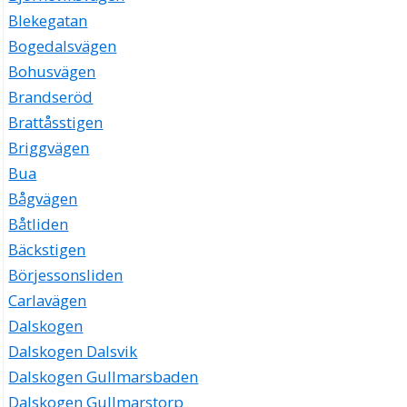
Blekegatan
Bogedalsvägen
Bohusvägen
Brandseröd
Brattåsstigen
Briggvägen
Bua
Bågvägen
Båtliden
Bäckstigen
Börjessonsliden
Carlavägen
Dalskogen
Dalskogen Dalsvik
Dalskogen Gullmarsbaden
Dalskogen Gullmarstorp