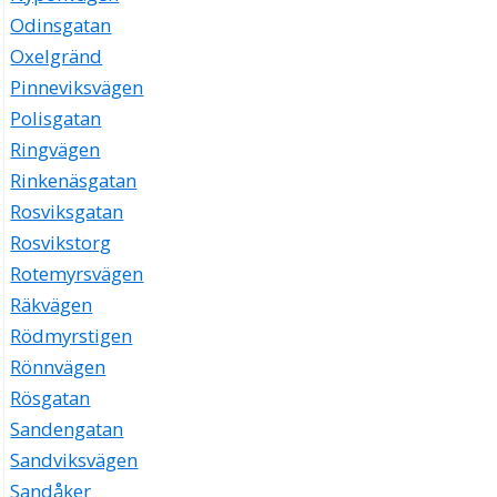
Odinsgatan
Oxelgränd
Pinneviksvägen
Polisgatan
Ringvägen
Rinkenäsgatan
Rosviksgatan
Rosvikstorg
Rotemyrsvägen
Räkvägen
Rödmyrstigen
Rönnvägen
Rösgatan
Sandengatan
Sandviksvägen
Sandåker