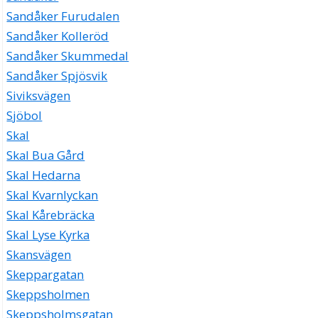
Sandåker Furudalen
Sandåker Kolleröd
Sandåker Skummedal
Sandåker Spjösvik
Siviksvägen
Sjöbol
Skal
Skal Bua Gård
Skal Hedarna
Skal Kvarnlyckan
Skal Kårebräcka
Skal Lyse Kyrka
Skansvägen
Skeppargatan
Skeppsholmen
Skeppsholmsgatan