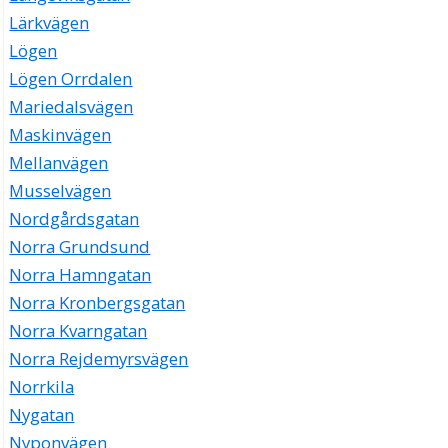
Lärkvägen
Lögen
Lögen Orrdalen
Mariedalsvägen
Maskinvägen
Mellanvägen
Musselvägen
Nordgårdsgatan
Norra Grundsund
Norra Hamngatan
Norra Kronbergsgatan
Norra Kvarngatan
Norra Rejdemyrsvägen
Norrkila
Nygatan
Nyponvägen