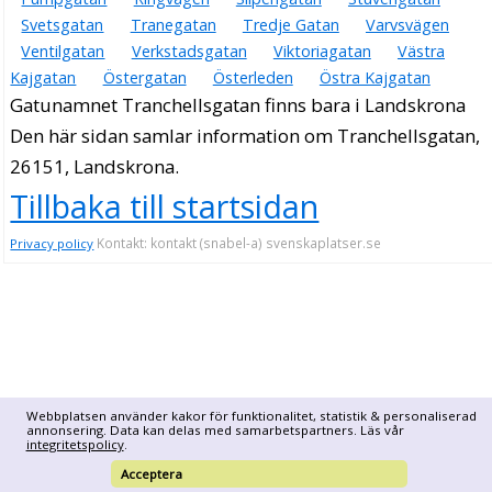
Svetsgatan
Tranegatan
Tredje Gatan
Varvsvägen
Ventilgatan
Verkstadsgatan
Viktoriagatan
Västra
Kajgatan
Östergatan
Österleden
Östra Kajgatan
Gatunamnet Tranchellsgatan finns bara i Landskrona
Den här sidan samlar information om Tranchellsgatan,
26151, Landskrona.
Tillbaka till startsidan
Kontakt: kontakt (snabel-a) svenskaplatser.se
Privacy policy
Webbplatsen använder kakor för funktionalitet, statistik & personaliserad
annonsering. Data kan delas med samarbetspartners. Läs vår
integritetspolicy
.
Acceptera