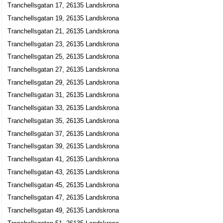
Tranchellsgatan 17, 26135 Landskrona
Tranchellsgatan 19, 26135 Landskrona
Aktiv Fritid & Vildmark Fensbol
Tranchellsgatan 21, 26135 Landskrona
Leif Håkan Adolfsson
Tranchellsgatan 23, 26135 Landskrona
0565-60070
Tranchellsgatan 55 B, 26135 Landskrona
Tranchellsgatan 25, 26135 Landskrona
Tranchellsgatan 27, 26135 Landskrona
Landskrona Spettkaksbageri HB
Tranchellsgatan 29, 26135 Landskrona
0418-13589
Tranchellsgatan 87, 26135 Landskrona
Tranchellsgatan 31, 26135 Landskrona
Tranchellsgatan 33, 26135 Landskrona
Tranchellsgatan 35, 26135 Landskrona
Tranchellsgatan 37, 26135 Landskrona
Tranchellsgatan 39, 26135 Landskrona
Tranchellsgatan 41, 26135 Landskrona
Tranchellsgatan 43, 26135 Landskrona
Tranchellsgatan 45, 26135 Landskrona
Tranchellsgatan 47, 26135 Landskrona
Tranchellsgatan 49, 26135 Landskrona