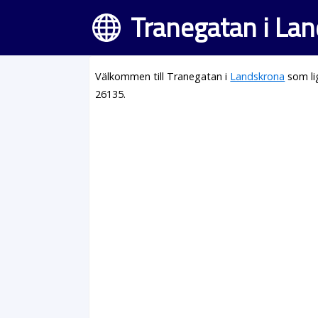
Tranegatan i La
Välkommen till Tranegatan i
Landskrona
som li
26135.