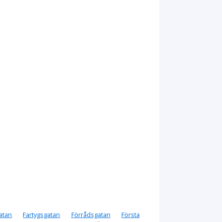
gatan
Fartygsgatan
Förrådsgatan
Första