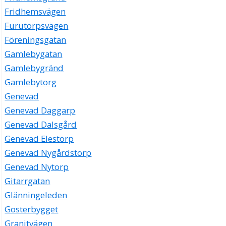
Fridhemsvägen
Furutorpsvägen
Föreningsgatan
Gamlebygatan
Gamlebygränd
Gamlebytorg
Genevad
Genevad Daggarp
Genevad Dalsgård
Genevad Elestorp
Genevad Nygårdstorp
Genevad Nytorp
Gitarrgatan
Glänningeleden
Gosterbygget
Granitvägen