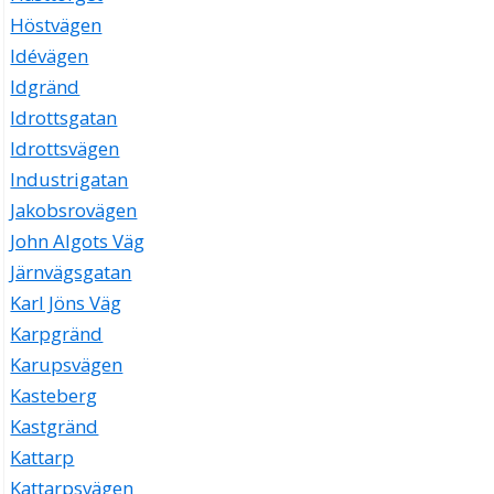
Höstvägen
Idévägen
Idgränd
Idrottsgatan
Idrottsvägen
Industrigatan
Jakobsrovägen
John Algots Väg
Järnvägsgatan
Karl Jöns Väg
Karpgränd
Karupsvägen
Kasteberg
Kastgränd
Kattarp
Kattarpsvägen