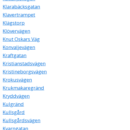
Klarabäcksgatan
Klavertrampet
Klägstorp
Klövervägen
Knut Oskars Väg
Konvaljevägen
Kraftgatan
Kristianstadsvägen
Kristineborgsvägen
Krokusvägen
Krukmakaregränd
Kryddvägen
Kulgränd
Kullsgård
Kullsgårdsvägen
Kvarngatan