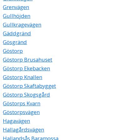
Grenvägen
Gullhöjden
Gullkragevägen
Gäddgränd
Gösgränd
Göstorp
Göstorp Brusahuset
Göstorp Ekebacken
Göstorp Knallen
Göstorp Skaftabygget
Göstorp Skogsgård
Göstorps Kvarn
Göstorpsvägen
Hagavägen
Hallagårdsvägen
Hallandsås Baramossa