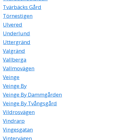
Tvärbäcks Gård
Törnestigen
Ulvered
Underlund
Uttergränd
Valgränd
Vallberga
Vallmovägen
Veinge
Veinge By
Veinge By Dammgården
Veinge By Tvångsgård
Vildrosvägen
Vindrarp
Vingesgatan
Vintervägen