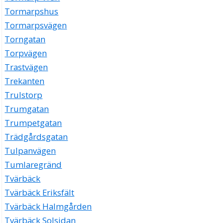
Tormarpshus
Tormarpsvägen
Torngatan
Torpvägen
Trastvägen
Trekanten
Trulstorp
Trumgatan
Trumpetgatan
Trädgårdsgatan
Tulpanvägen
Tumlaregränd
Tvärbäck
Tvärbäck Eriksfält
Tvärbäck Halmgården
Tvärbäck Solsidan