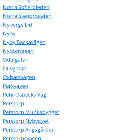
Norra Sofieroleden
Norra Stenbrogatan
Nybergs Lid
Nyby
Nyby Bäckavägen
Nyponvägen
Odalgatan
Olivgatan
Oxbärsvägen
Parkvägen
Pehr Osbecks Väg
Perstorp
Perstorp Munkabygget
Perstorp Nybygget
Perstorp Ängsgården
Perstorpsvägen