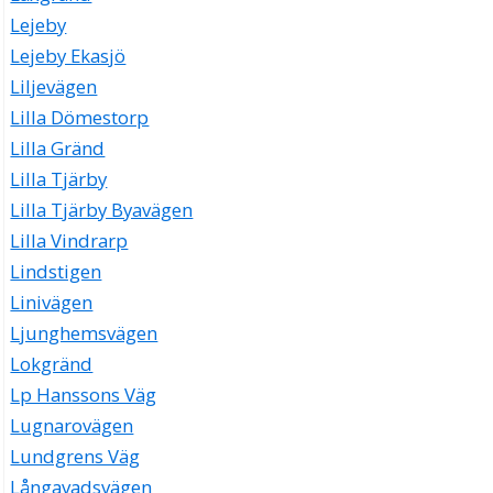
Lejeby
Lejeby Ekasjö
Liljevägen
Lilla Dömestorp
Lilla Gränd
Lilla Tjärby
Lilla Tjärby Byavägen
Lilla Vindrarp
Lindstigen
Linivägen
Ljunghemsvägen
Lokgränd
Lp Hanssons Väg
Lugnarovägen
Lundgrens Väg
Långavadsvägen