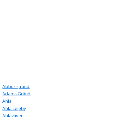
Abborrgränd
Adams Gränd
Ahla
Ahla Lejeby
Ahlavägen