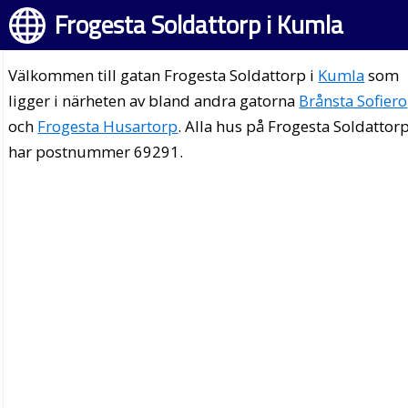
Frogesta Soldattorp i Kumla
Välkommen till gatan Frogesta Soldattorp i
Kumla
som
ligger i närheten av bland andra gatorna
Brånsta Sofiero
och
Frogesta Husartorp
. Alla hus på Frogesta Soldattor
har postnummer 69291.