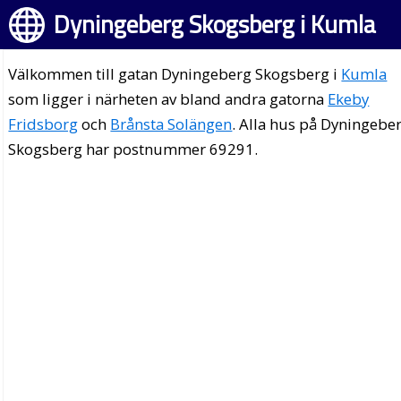
Dyningeberg Skogsberg i Kumla
Välkommen till gatan Dyningeberg Skogsberg i
Kumla
som ligger i närheten av bland andra gatorna
Ekeby
Fridsborg
och
Brånsta Solängen
. Alla hus på Dyningebe
Skogsberg har postnummer 69291.