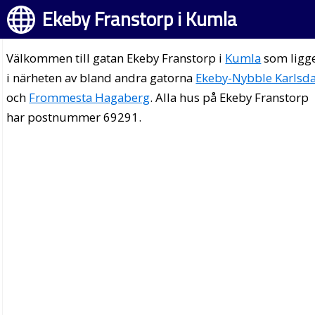
Ekeby Franstorp i Kumla
Välkommen till gatan Ekeby Franstorp i
Kumla
som ligg
i närheten av bland andra gatorna
Ekeby-Nybble Karlsda
och
Frommesta Hagaberg
. Alla hus på Ekeby Franstorp
har postnummer 69291.