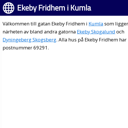
Ekeby Fridhem i Kumla
Välkommen till gatan Ekeby Fridhem i
Kumla
som ligger
närheten av bland andra gatorna
Ekeby Skogalund
och
Dyningeberg Skogsberg
. Alla hus på Ekeby Fridhem har
postnummer 69291.