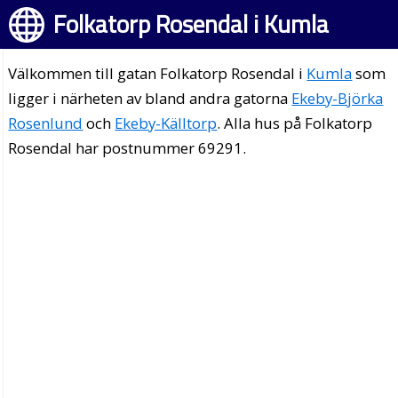
Folkatorp Rosendal i Kumla
Välkommen till gatan Folkatorp Rosendal i
Kumla
som
ligger i närheten av bland andra gatorna
Ekeby-Björka
Rosenlund
och
Ekeby-Källtorp
. Alla hus på Folkatorp
Rosendal har postnummer 69291.