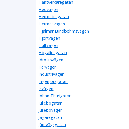
Hantverkaregatan
Hedvägen
Hermelinsgatan
Hermesvägen
Hjalmar Lundbohmsvägen
Hjortvägen
Hultvägen
Högalidsgatan
Idrottsvägen
Illervägen
Industrivägen
Ingenjörsgatan
Isvägen
Johan Thurigatan
Juliebögatan
Jullebovägen
Jägaregatan
Järnvägsgatan