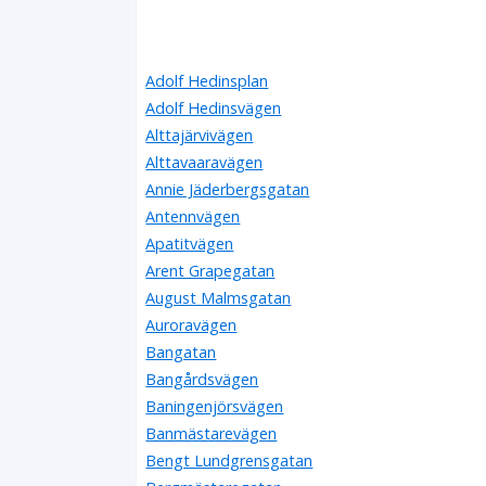
Adolf Hedinsplan
Adolf Hedinsvägen
Alttajärvivägen
Alttavaaravägen
Annie Jäderbergsgatan
Antennvägen
Apatitvägen
Arent Grapegatan
August Malmsgatan
Auroravägen
Bangatan
Bangårdsvägen
Baningenjörsvägen
Banmästarevägen
Bengt Lundgrensgatan