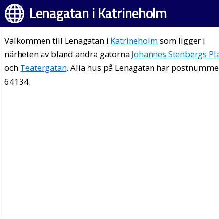
Lenagatan i Katrineholm
Välkommen till Lenagatan i
Katrineholm
som ligger i
närheten av bland andra gatorna
Johannes Stenbergs Pl
och
Teatergatan
. Alla hus på Lenagatan har postnumme
64134.