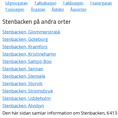
Sågmogatan
Talltullvägen
Tallåsvägen
Teatergatan
Torpvägen
Åsgatan
Åsliden
Åsporten
Stenbacken på andra orter
Stenbacken, Glommersträsk
Stenbacken, Göteborg
Stenbacken, Kramfors
Stenbacken, Kristinehamn
Stenbacken, Saltsjö-Boo
Stenbacken, Sennan
Stenbacken, Stensele
Stenbacken, Storvik
Stenbacken, Strömsbruk
Stenbacken, Uddeholm
Stenbacken, Älvsbyn
Den här sidan samlar information om Stenbacken, 6413