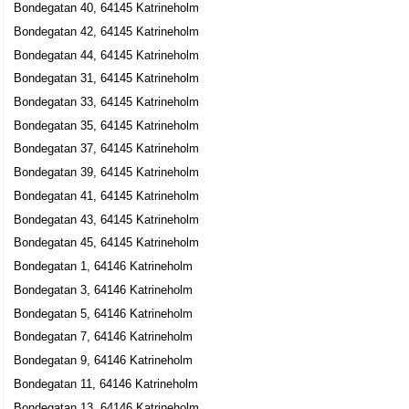
Bondegatan 40, 64145 Katrineholm
Bondegatan 33, 64145 Katrineholm
Bondegatan 42, 64145 Katrineholm
LRG E-Shop
Bondegatan 44, 64145 Katrineholm
Lars) Lagu Trotting (Gustafsson
Bondegatan 31, 64145 Katrineholm
073-1835197
Bondegatan 4, 64146 Katrineholm
Bondegatan 33, 64145 Katrineholm
Bondegatan 35, 64145 Katrineholm
Bondegatan 37, 64145 Katrineholm
Bondegatan 39, 64145 Katrineholm
Bondegatan 41, 64145 Katrineholm
Bondegatan 43, 64145 Katrineholm
Bondegatan 45, 64145 Katrineholm
Bondegatan 1, 64146 Katrineholm
Bondegatan 3, 64146 Katrineholm
Bondegatan 5, 64146 Katrineholm
Bondegatan 7, 64146 Katrineholm
Bondegatan 9, 64146 Katrineholm
Bondegatan 11, 64146 Katrineholm
Bondegatan 13, 64146 Katrineholm