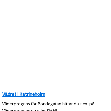
Vädret i Katrineholm
Väderprognos för Bondegatan hittar du t.ex. på
Väderprognos.nu eller SMHI.