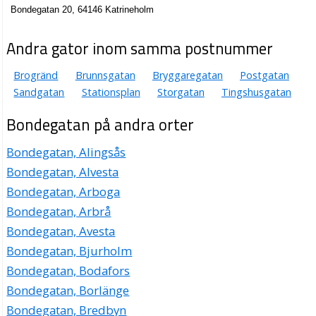
Bondegatan 20, 64146 Katrineholm
Andra gator inom samma postnummer
Brogränd
Brunnsgatan
Bryggaregatan
Postgatan
Sandgatan
Stationsplan
Storgatan
Tingshusgatan
Bondegatan på andra orter
Bondegatan, Alingsås
Bondegatan, Alvesta
Bondegatan, Arboga
Bondegatan, Arbrå
Bondegatan, Avesta
Bondegatan, Bjurholm
Bondegatan, Bodafors
Bondegatan, Borlänge
Bondegatan, Bredbyn