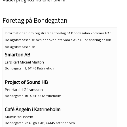
Företag på Bondegatan
Informationen om registrerade företag på Bondegatan kommer från
Bolagsdatabasen.se och behöver inte vara aktuell. För ändring
besök
Bolagsdatabasen.se
Smarton AB
Lars Karl Mikael Marton
Bondegatan 1, 64146 Katrineholm
Project of Sound HB
Per Harald Göransson
Bondegatan 10 D, 64146 Katrineholm
Café Ängeln i Katrineholm
Mumin Youssein
Bondegatan 22 A Lgh 1201, 64145 Katrineholm