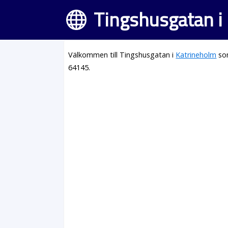
Tingshusgatan i
Välkommen till Tingshusgatan i
Katrineholm
som
64145.