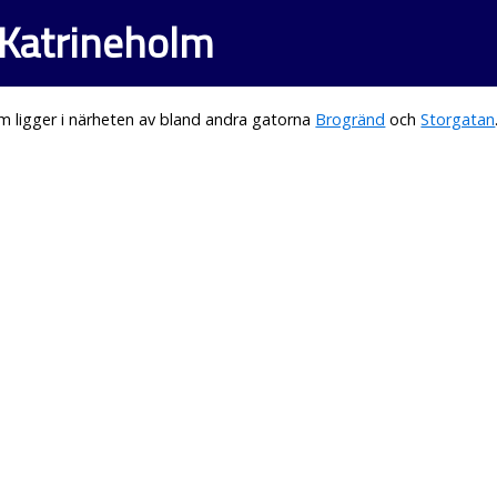
 Katrineholm
 ligger i närheten av bland andra gatorna
Brogränd
och
Storgatan