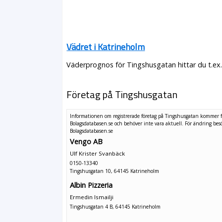
Vädret i Katrineholm
Väderprognos för Tingshusgatan hittar du t.ex
Företag på Tingshusgatan
Informationen om registrerade företag på Tingshusgatan kommer 
Bolagsdatabasen.se och behöver inte vara aktuell. För ändring
bes
Bolagsdatabasen.se
Vengo AB
Ulf Krister Svanbäck
0150-13340
Tingshusgatan 10, 64145 Katrineholm
Albin Pizzeria
Ermedin Ismailji
Tingshusgatan 4 B, 64145 Katrineholm