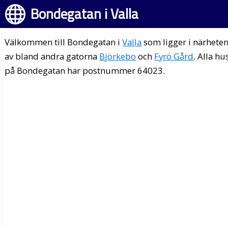
Bondegatan i Valla
Välkommen till Bondegatan i
Valla
som ligger i närhete
av bland andra gatorna
Björkebo
och
Fyrö Gård
. Alla hu
på Bondegatan har postnummer 64023.