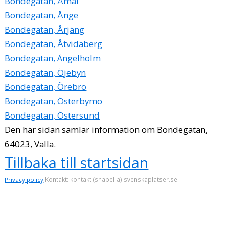
Bondegatan, Åmål
Bondegatan, Ånge
Bondegatan, Årjäng
Bondegatan, Åtvidaberg
Bondegatan, Ängelholm
Bondegatan, Öjebyn
Bondegatan, Örebro
Bondegatan, Österbymo
Bondegatan, Östersund
Den här sidan samlar information om Bondegatan,
64023, Valla.
Tillbaka till startsidan
Kontakt: kontakt (snabel-a) svenskaplatser.se
Privacy policy