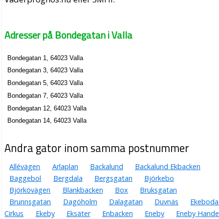
Adresser på Bondegatan i Valla
Bondegatan 1, 64023 Valla
Bondegatan 3, 64023 Valla
Bondegatan 5, 64023 Valla
Bondegatan 7, 64023 Valla
Bondegatan 12, 64023 Valla
Bondegatan 14, 64023 Valla
Andra gator inom samma postnummer
Allévägen
Arlaplan
Backalund
Backalund Ekbacken
Baggebol
Bergdala
Bergsgatan
Björkebo
Björkövägen
Blankbacken
Box
Bruksgatan
Brunnsgatan
Dagöholm
Dalagatan
Duvnäs
Ekeboda
Cirkus
Ekeby
Eksäter
Enbacken
Eneby
Eneby Hande