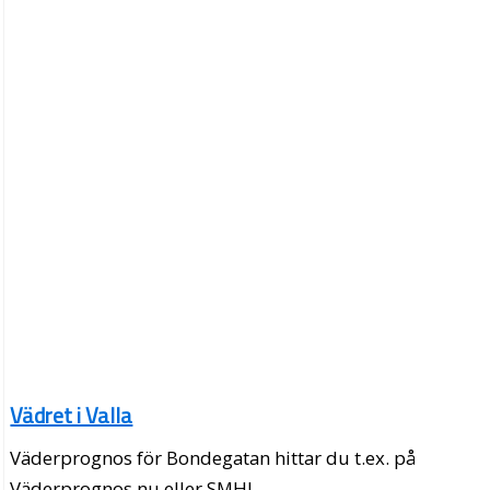
Vädret i Valla
Väderprognos för Bondegatan hittar du t.ex. på
Väderprognos.nu eller SMHI.