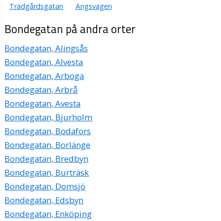
Trädgårdsgatan
Ängsvägen
Bondegatan på andra orter
Bondegatan, Alingsås
Bondegatan, Alvesta
Bondegatan, Arboga
Bondegatan, Arbrå
Bondegatan, Avesta
Bondegatan, Bjurholm
Bondegatan, Bodafors
Bondegatan, Borlänge
Bondegatan, Bredbyn
Bondegatan, Burträsk
Bondegatan, Domsjö
Bondegatan, Edsbyn
Bondegatan, Enköping