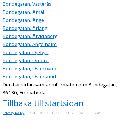
Bondegatan, Västerås
Bondegatan, Åmål
Bondegatan, Ånge
Bondegatan, Årjäng
Bondegatan, Åtvidaberg
Bondegatan, Ängelholm
Bondegatan, Öjebyn
Bondegatan, Örebro
Bondegatan, Österbymo
Bondegatan, Östersund
Den här sidan samlar information om Bondegatan,
36130, Emmaboda.
Tillbaka till startsidan
Kontakt: kontakt (snabel-a) svenskaplatser.se
Privacy policy