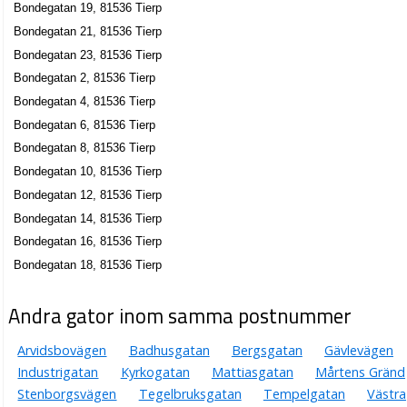
Bondegatan 19, 81536 Tierp
Bondegatan 21, 81536 Tierp
Bondegatan 23, 81536 Tierp
Bondegatan 2, 81536 Tierp
Bondegatan 4, 81536 Tierp
Bondegatan 6, 81536 Tierp
Bondegatan 8, 81536 Tierp
Bondegatan 10, 81536 Tierp
Bondegatan 12, 81536 Tierp
Bondegatan 14, 81536 Tierp
Bondegatan 16, 81536 Tierp
Bondegatan 18, 81536 Tierp
Andra gator inom samma postnummer
Arvidsbovägen
Badhusgatan
Bergsgatan
Gävlevägen
Industrigatan
Kyrkogatan
Mattiasgatan
Mårtens Gränd
Stenborgsvägen
Tegelbruksgatan
Tempelgatan
Västra