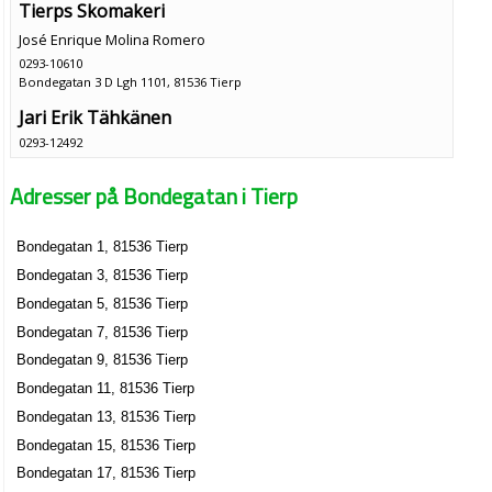
Tierps Skomakeri
José Enrique Molina Romero
0293-10610
Bondegatan 3 D Lgh 1101, 81536 Tierp
Jari Erik Tähkänen
0293-12492
Bondegatan 9 A Lgh 1101, 81536 Tierp
Adresser på Bondegatan i Tierp
Bondegatan 1, 81536 Tierp
Bondegatan 3, 81536 Tierp
Bondegatan 5, 81536 Tierp
Bondegatan 7, 81536 Tierp
Bondegatan 9, 81536 Tierp
Bondegatan 11, 81536 Tierp
Bondegatan 13, 81536 Tierp
Bondegatan 15, 81536 Tierp
Bondegatan 17, 81536 Tierp