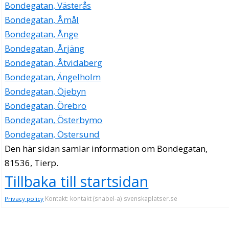
Bondegatan, Västerås
Bondegatan, Åmål
Bondegatan, Ånge
Bondegatan, Årjäng
Bondegatan, Åtvidaberg
Bondegatan, Ängelholm
Bondegatan, Öjebyn
Bondegatan, Örebro
Bondegatan, Österbymo
Bondegatan, Östersund
Den här sidan samlar information om Bondegatan,
81536, Tierp.
Tillbaka till startsidan
Kontakt: kontakt (snabel-a) svenskaplatser.se
Privacy policy