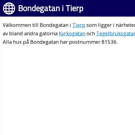
Bondegatan i Tierp
Välkommen till Bondegatan i
Tierp
som ligger i närhete
av bland andra gatorna
Kyrkogatan
och
Tegelbruksgata
Alla hus på Bondegatan har postnummer 81536.