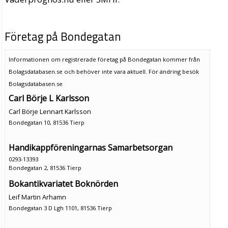
Företag på Bondegatan
Informationen om registrerade företag på Bondegatan kommer från
Bolagsdatabasen.se och behöver inte vara aktuell. För ändring
besök
Bolagsdatabasen.se
Carl Börje L Karlsson
Carl Börje Lennart Karlsson
Bondegatan 10, 81536 Tierp
Handikappföreningarnas Samarbetsorgan
0293-13393
Bondegatan 2, 81536 Tierp
Bokantikvariatet Boknörden
Leif Martin Arhamn
Bondegatan 3 D Lgh 1101, 81536 Tierp