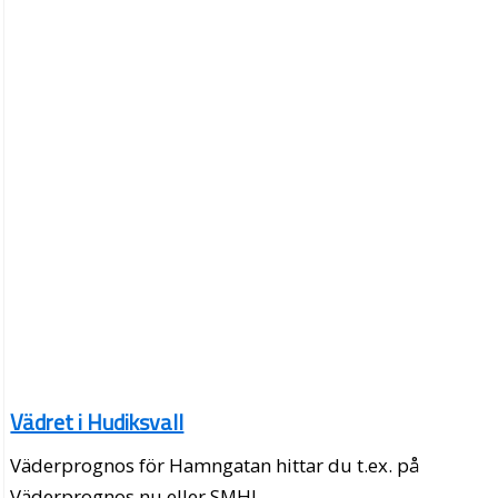
Vädret i Hudiksvall
Väderprognos för Hamngatan hittar du t.ex. på
Väderprognos.nu eller SMHI.