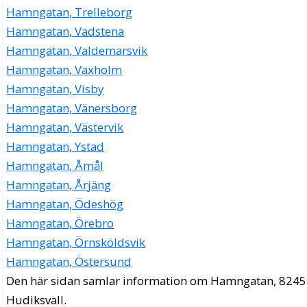
Hamngatan, Trelleborg
Hamngatan, Vadstena
Hamngatan, Valdemarsvik
Hamngatan, Vaxholm
Hamngatan, Visby
Hamngatan, Vänersborg
Hamngatan, Västervik
Hamngatan, Ystad
Hamngatan, Åmål
Hamngatan, Årjäng
Hamngatan, Ödeshög
Hamngatan, Örebro
Hamngatan, Örnsköldsvik
Hamngatan, Östersund
Den här sidan samlar information om Hamngatan, 8245
Hudiksvall.