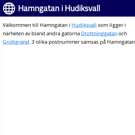
Hamngatan i Hudiksvall
Välkommen till Hamngatan i
Hudiksvall
som ligger i
närheten av bland andra gatorna
Drottninggatan
och
Grottgränd
. 3 olika postnummer samsas på Hamngatan