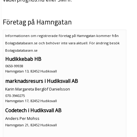
Företag på Hamngatan
Informationen om registrerade företag på Hamngatan kommer från
Bolagsdatabasen.se och behöver inte vara aktuell. För ändring
besök
Bolagsdatabasen.se
Hudikkebab HB
0650-99938
Hamngatan 13, 82452 Hudiksvall
marknadsresurs i Hudiksvall AB
Karin Margareta Berglöf Danielsson
070-3940275
Hamngatan 17, 82452 Hudiksvall
Codetech i Hudiksvall AB
Anders Per Mohss
Hamngatan 21, 82452 Hudiksvall