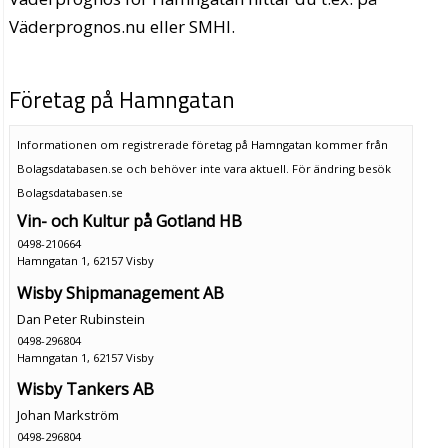
Väderprognos.nu eller SMHI.
Företag på Hamngatan
Informationen om registrerade företag på Hamngatan kommer från
Bolagsdatabasen.se och behöver inte vara aktuell. För ändring
besök
Bolagsdatabasen.se
Vin- och Kultur på Gotland HB
0498-210664
Hamngatan 1, 62157 Visby
Wisby Shipmanagement AB
Dan Peter Rubinstein
0498-296804
Hamngatan 1, 62157 Visby
Wisby Tankers AB
Johan Markström
0498-296804