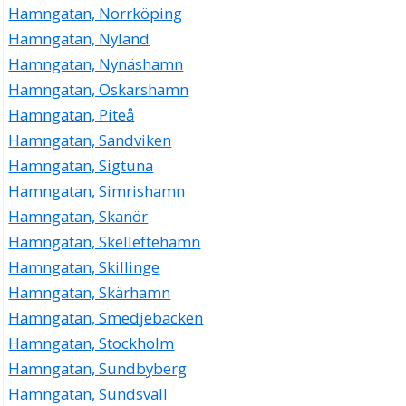
Hamngatan, Norrköping
Hamngatan, Nyland
Hamngatan, Nynäshamn
Hamngatan, Oskarshamn
Hamngatan, Piteå
Hamngatan, Sandviken
Hamngatan, Sigtuna
Hamngatan, Simrishamn
Hamngatan, Skanör
Hamngatan, Skelleftehamn
Hamngatan, Skillinge
Hamngatan, Skärhamn
Hamngatan, Smedjebacken
Hamngatan, Stockholm
Hamngatan, Sundbyberg
Hamngatan, Sundsvall