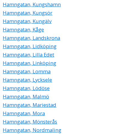
Hamngatan, Kungshamn
Hamngatan, Kungsör
Hamngatan, Kungälv
Hamngatan, Kåge
Hamngatan, Landskrona
Hamngatan, Lidköping
Hamngatan, Lilla Edet
Hamngatan, Linköping
Hamngatan, Lomma
Hamngatan, Lycksele
Hamngatan, Lödöse
Hamngatan, Malmö
Hamngatan, Mariestad
Hamngatan, Mora
Hamngatan, Mönsterås
Hamngatan, Nordmaling