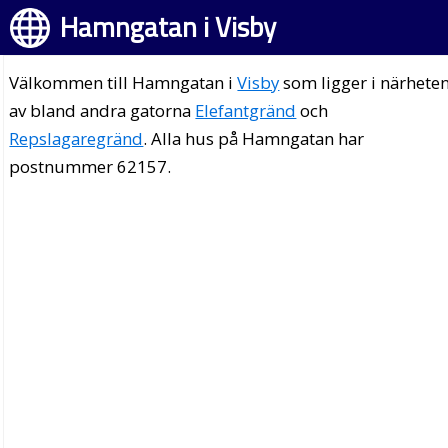
Hamngatan i Visby
Välkommen till Hamngatan i
Visby
som ligger i närhete
av bland andra gatorna
Elefantgränd
och
Repslagaregränd
. Alla hus på Hamngatan har
postnummer 62157.