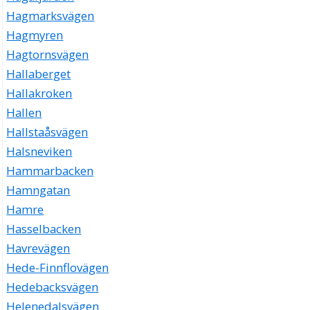
Hagmarksvägen
Hagmyren
Hagtornsvägen
Hallaberget
Hallakroken
Hallen
Hallstaåsvägen
Halsneviken
Hammarbacken
Hamngatan
Hamre
Hasselbacken
Havrevägen
Hede-Finnflovägen
Hedebacksvägen
Helenedalsvägen