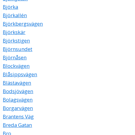
Björka
Björkallén
Björkbergsvägen
Björkskär
Björkstigen
Björnsundet
Björnåsen
Blockvägen
Blåsippsvägen
Blästavägen
Bodsjövägen
Bolagsvägen
Borgarvägen
Brantens Väg
Breda Gatan
Bro