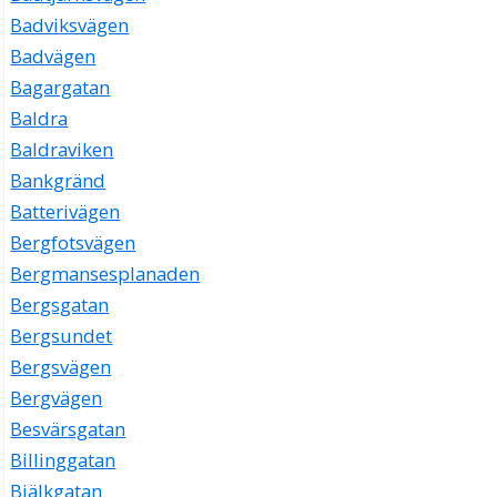
Badviksvägen
Badvägen
Bagargatan
Baldra
Baldraviken
Bankgränd
Batterivägen
Bergfotsvägen
Bergmansesplanaden
Bergsgatan
Bergsundet
Bergsvägen
Bergvägen
Besvärsgatan
Billinggatan
Bjälkgatan