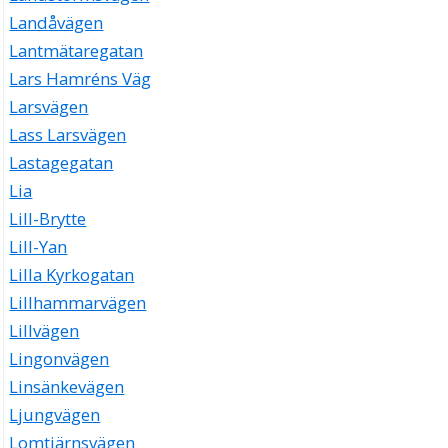
Landåvägen
Lantmätaregatan
Lars Hamréns Väg
Larsvägen
Lass Larsvägen
Lastagegatan
Lia
Lill-Brytte
Lill-Yan
Lilla Kyrkogatan
Lillhammarvägen
Lillvägen
Lingonvägen
Linsänkevägen
Ljungvägen
Lomtjärnsvägen