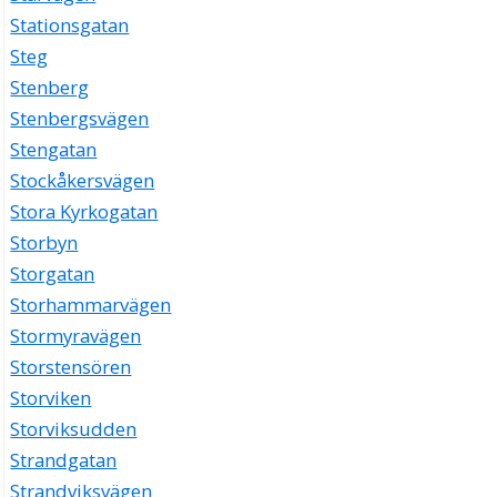
Stationsgatan
Steg
Stenberg
Stenbergsvägen
Stengatan
Stockåkersvägen
Stora Kyrkogatan
Storbyn
Storgatan
Storhammarvägen
Stormyravägen
Storstensören
Storviken
Storviksudden
Strandgatan
Strandviksvägen