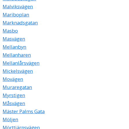
Malviksvägen
Mariboplan
Marknadsgatan
Masbo
Masvägen
Mellanbyn
Mellanharen
Mellanlårsvägen
Mickelsvägen
Movägen
Muraregatan
Myrstigen
Måsvägen
Mäster Palms Gata
Möljen
Mörttjärnsvägen