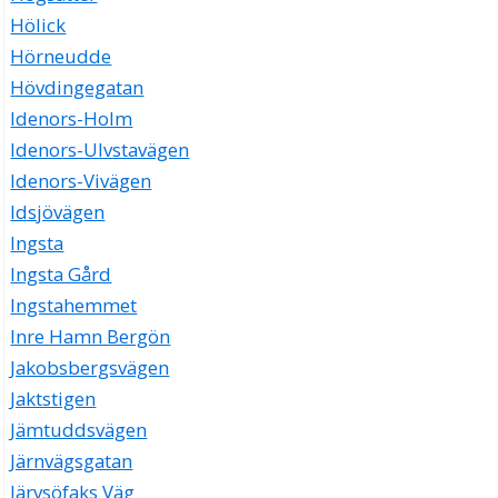
Hölick
Hörneudde
Hövdingegatan
Idenors-Holm
Idenors-Ulvstavägen
Idenors-Vivägen
Idsjövägen
Ingsta
Ingsta Gård
Ingstahemmet
Inre Hamn Bergön
Jakobsbergsvägen
Jaktstigen
Jämtuddsvägen
Järnvägsgatan
Järvsöfaks Väg