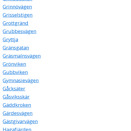
Grinnövägen
Grisselstigen
Grottgränd
Grubbesvägen
Gryttja
Gränsgatan
Gräsmalnsvägen
Grönviken
Gubbviken
Gymnasievägen
Gåcksäter
Gåsviksskär
Gäddkroken
Gärdesvägen
Gästgivarvägen
Hagafjärden