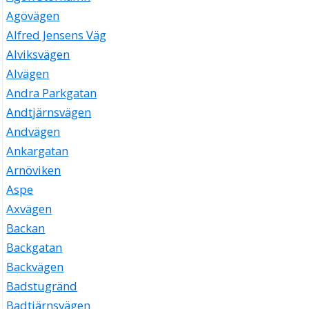
Agövägen
Alfred Jensens Väg
Alviksvägen
Alvägen
Andra Parkgatan
Andtjärnsvägen
Andvägen
Ankargatan
Arnöviken
Aspe
Axvägen
Backan
Backgatan
Backvägen
Badstugränd
Badtjärnsvägen