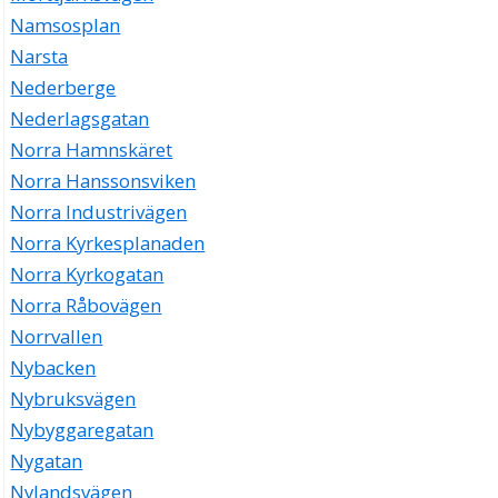
Namsosplan
Narsta
Nederberge
Nederlagsgatan
Norra Hamnskäret
Norra Hanssonsviken
Norra Industrivägen
Norra Kyrkesplanaden
Norra Kyrkogatan
Norra Råbovägen
Norrvallen
Nybacken
Nybruksvägen
Nybyggaregatan
Nygatan
Nylandsvägen