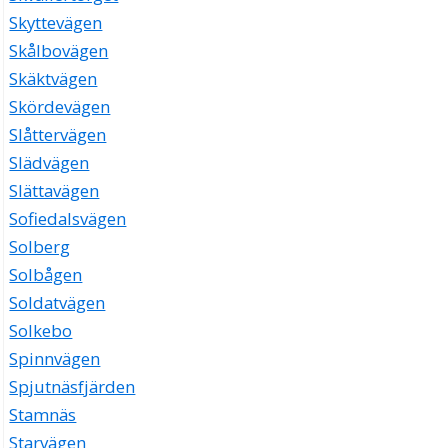
Skyttevägen
Skålbovägen
Skäktvägen
Skördevägen
Slåttervägen
Slädvägen
Slättavägen
Sofiedalsvägen
Solberg
Solbågen
Soldatvägen
Solkebo
Spinnvägen
Spjutnäsfjärden
Stamnäs
Starvägen