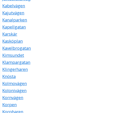
Kabelvägen
Kajutvägen
Kanalparken
Kapellgatan
Karskär
Kasköplan
Kavelbrogatan
Kimsundet
Klampargatan
Klingerharen
Knösta
Kolmovägen
Kolonivägen
Kornvägen
Korpen
Korpharen