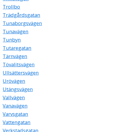
Trollbo
Trädgårdsgatan
Tunaborgsvägen
Tunavägen
Tunbyn
Tutaregatan
Tärnvägen
Tövalitsvägen
Ullsättersvägen
Urövägen
Utängsvägen
Vallvägen
Vanavägen
Varvsgatan
Vattengatan
Verkstadsgatan