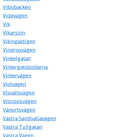
Vibobacken
Videvägen
Vik
Vikarsjön
Vikingastigen
Vindrosvägen
Vinkelgatan
Vintergatsbodarna
Vintervägen
Violvägen
Visvallsvägen
Vitsippsvägen
Vänortsvägen
Västra Sandvallavägen
Västra Tullgatan
Västra Vägen