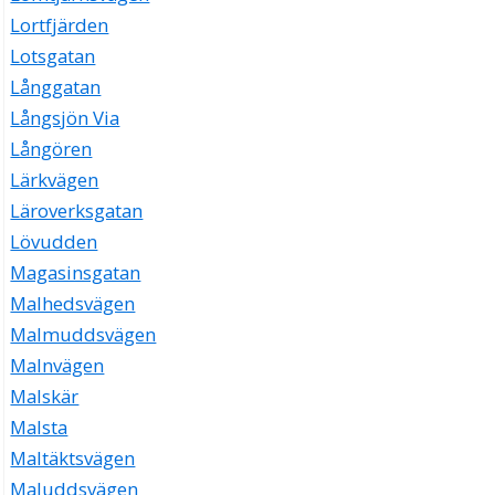
Lortfjärden
Lotsgatan
Långgatan
Långsjön Via
Långören
Lärkvägen
Läroverksgatan
Lövudden
Magasinsgatan
Malhedsvägen
Malmuddsvägen
Malnvägen
Malskär
Malsta
Maltäktsvägen
Maluddsvägen