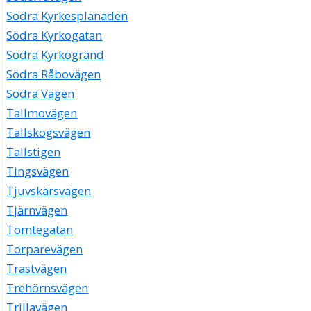
Södra Kyrkesplanaden
Södra Kyrkogatan
Södra Kyrkogränd
Södra Råbovägen
Södra Vägen
Tallmovägen
Tallskogsvägen
Tallstigen
Tingsvägen
Tjuvskärsvägen
Tjärnvägen
Tomtegatan
Torparevägen
Trastvägen
Trehörnsvägen
Trillavägen