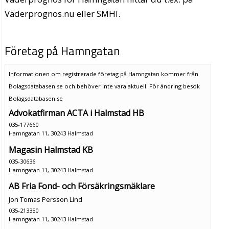
Väderprognos.nu eller SMHI.
Företag på Hamngatan
Informationen om registrerade företag på Hamngatan kommer från
Bolagsdatabasen.se och behöver inte vara aktuell. För ändring
besök
Bolagsdatabasen.se
Advokatfirman ACTA i Halmstad HB
035-177660
Hamngatan 11, 30243 Halmstad
Magasin Halmstad KB
035-30636
Hamngatan 11, 30243 Halmstad
AB Fria Fond- och Försäkringsmäklare
Jon Tomas Persson Lind
035-213350
Hamngatan 11, 30243 Halmstad