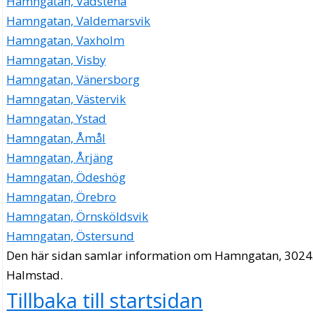
Hamngatan, Vadstena
Hamngatan, Valdemarsvik
Hamngatan, Vaxholm
Hamngatan, Visby
Hamngatan, Vänersborg
Hamngatan, Västervik
Hamngatan, Ystad
Hamngatan, Åmål
Hamngatan, Årjäng
Hamngatan, Ödeshög
Hamngatan, Örebro
Hamngatan, Örnsköldsvik
Hamngatan, Östersund
Den här sidan samlar information om Hamngatan, 3024
Halmstad.
Tillbaka till startsidan