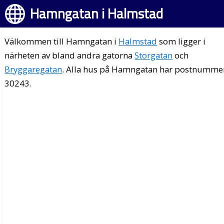
Hamngatan i Halmstad
Välkommen till Hamngatan i
Halmstad
som ligger i
närheten av bland andra gatorna
Storgatan
och
Bryggaregatan
. Alla hus på Hamngatan har postnumme
30243.