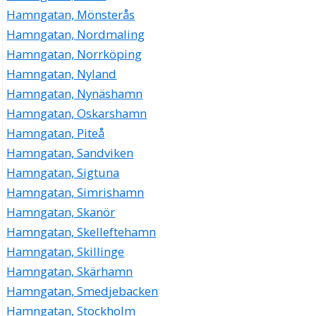
Hamngatan, Mönsterås
Hamngatan, Nordmaling
Hamngatan, Norrköping
Hamngatan, Nyland
Hamngatan, Nynäshamn
Hamngatan, Oskarshamn
Hamngatan, Piteå
Hamngatan, Sandviken
Hamngatan, Sigtuna
Hamngatan, Simrishamn
Hamngatan, Skanör
Hamngatan, Skelleftehamn
Hamngatan, Skillinge
Hamngatan, Skärhamn
Hamngatan, Smedjebacken
Hamngatan, Stockholm