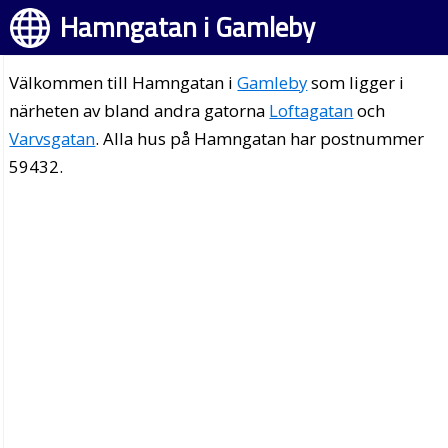
Hamngatan i Gamleby
Välkommen till Hamngatan i
Gamleby
som ligger i
närheten av bland andra gatorna
Loftagatan
och
Varvsgatan
. Alla hus på Hamngatan har postnummer
59432.