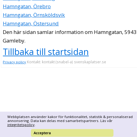
Hamngatan, Örebro
Hamngatan, Örnsköldsvik
Hamngatan, Östersund
Den här sidan samlar information om Hamngatan, 5943
Gamleby.
Tillbaka till startsidan
Kontakt: kontakt (snabel-a) svenskaplatser.se
Privacy policy
Webbplatsen använder kakor för funktionalitet, statistik & personaliserad
annonsering. Data kan delas med samarbetspartners. Läs vår
integritetspolicy
.
Acceptera