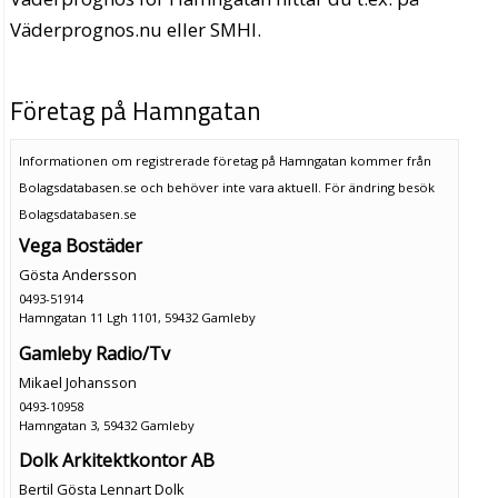
Väderprognos.nu eller SMHI.
Företag på Hamngatan
Informationen om registrerade företag på Hamngatan kommer från
Bolagsdatabasen.se och behöver inte vara aktuell. För ändring
besök
Bolagsdatabasen.se
Vega Bostäder
Gösta Andersson
0493-51914
Hamngatan 11 Lgh 1101, 59432 Gamleby
Gamleby Radio/Tv
Mikael Johansson
0493-10958
Hamngatan 3, 59432 Gamleby
Dolk Arkitektkontor AB
Bertil Gösta Lennart Dolk