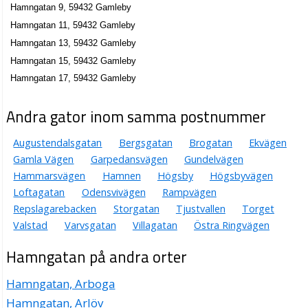
Hamngatan 9, 59432 Gamleby
Hamngatan 11, 59432 Gamleby
Hamngatan 13, 59432 Gamleby
Hamngatan 15, 59432 Gamleby
Hamngatan 17, 59432 Gamleby
Andra gator inom samma postnummer
Augustendalsgatan
Bergsgatan
Brogatan
Ekvägen
Gamla Vägen
Garpedansvägen
Gundelvägen
Hammarsvägen
Hamnen
Högsby
Högsbyvägen
Loftagatan
Odensvivägen
Rampvägen
Repslagarebacken
Storgatan
Tjustvallen
Torget
Valstad
Varvsgatan
Villagatan
Östra Ringvägen
Hamngatan på andra orter
Hamngatan, Arboga
Hamngatan, Arlöv