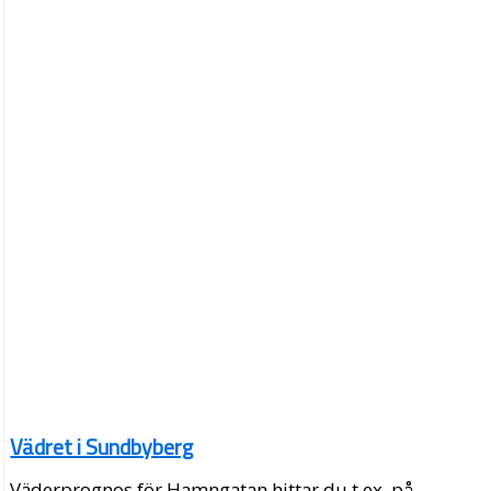
Vädret i Sundbyberg
Väderprognos för Hamngatan hittar du t.ex. på