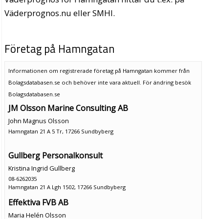
Väderprognos.nu eller SMHI.
Företag på Hamngatan
Informationen om registrerade företag på Hamngatan kommer från
Bolagsdatabasen.se och behöver inte vara aktuell. För ändring
besök
Bolagsdatabasen.se
JM Olsson Marine Consulting AB
John Magnus Olsson
Hamngatan 21 A 5 Tr, 17266 Sundbyberg
Gullberg Personalkonsult
Kristina Ingrid Gullberg
08-6262035
Hamngatan 21 A Lgh 1502, 17266 Sundbyberg
Effektiva FVB AB
Maria Helén Olsson