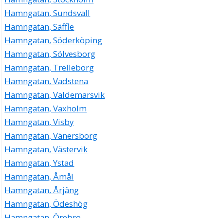
Ingrid Maria Björkebråten
08-363129
Hamngatan, Sundsvall
Hamngatan 31 A Lgh 1602, 17266 Sundbyberg
Hamngatan, Säffle
AT Distribution in Sweden AB
Hamngatan, Söderköping
Lars Henrik Mårten Granqvist
Hamngatan, Sölvesborg
Hamngatan 31 B, 17266 Sundbyberg
Hamngatan, Trelleborg
Hamngatan, Vadstena
Golden Hour AB
Hamngatan, Valdemarsvik
Göran Mattias Lassén
0708-231919
Hamngatan, Vaxholm
Hamngatan 31 B, 17266 Sundbyberg
Hamngatan, Visby
R.O-Konsult AB
Hamngatan, Vänersborg
Rudi Emanuel Olsson
Hamngatan, Västervik
08-935368
Hamngatan 31 B, 17266 Sundbyberg
Hamngatan, Ystad
Peter Thor Fastighetsaktiebolag
Hamngatan, Åmål
Peter Gösta Thor
Hamngatan, Årjäng
08-6760804
Hamngatan, Ödeshög
Hamngatan 31 B 4tr 1402, 17266 Sundbyberg
Hamngatan, Örebro