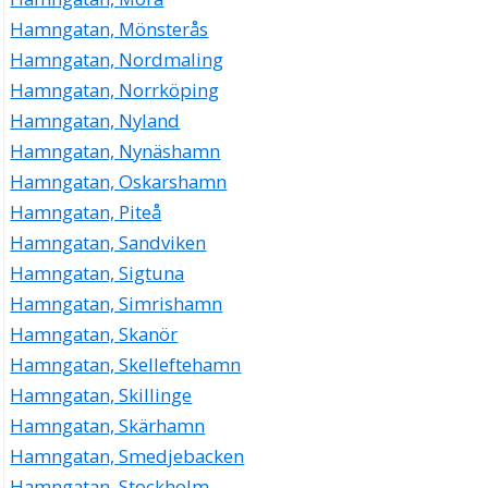
Hamngatan, Mönsterås
Tic 2 Tac Holding AB
Hamngatan, Nordmaling
Roberth Kjell-Åke Malmgren
Hamngatan, Norrköping
Hamngatan 29 B Nb, 17266 Sundbyberg
Hamngatan, Nyland
Fastighets AB Nyckelpigan 5
Hamngatan, Nynäshamn
Roberth Kjell-Åke Malmgren
Hamngatan, Oskarshamn
08-982100
Hamngatan, Piteå
Hamngatan 29 B Nb, 17266 Sundbyberg
Hamngatan, Sandviken
Göran Jämtin Bygg & Inredning AB
Hamngatan, Sigtuna
Leif Göran Jämtin
Hamngatan, Simrishamn
08-7959541
Hamngatan 31 A, 17266 Sundbyberg
Hamngatan, Skanör
GIA-Bygg & Inredningar
Hamngatan, Skelleftehamn
Leif Göran Jämtin
Hamngatan, Skillinge
08-7959541
Hamngatan, Skärhamn
Hamngatan 31 A Lgh 1601, 17266 Sundbyberg
Hamngatan, Smedjebacken
IB-Konsult personal
Hamngatan, Stockholm