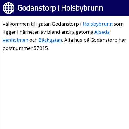
Godanstorp i Holsbybrunn
Välkommen till gatan Godanstorp i
Holsbybrunn
som
ligger i närheten av bland andra gatorna
Alseda
Venholmen
och
Bäckgatan
. Alla hus på Godanstorp har
postnummer 57015.