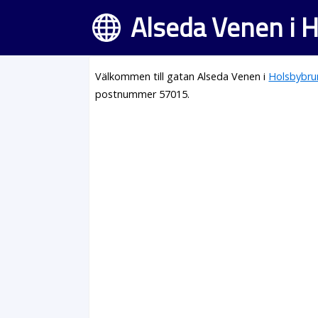
Alseda Venen i 
Välkommen till gatan Alseda Venen i
Holsbybru
postnummer 57015.