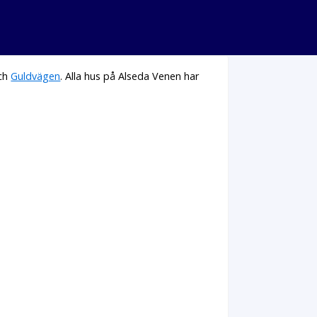
ch
Guldvägen
. Alla hus på Alseda Venen har