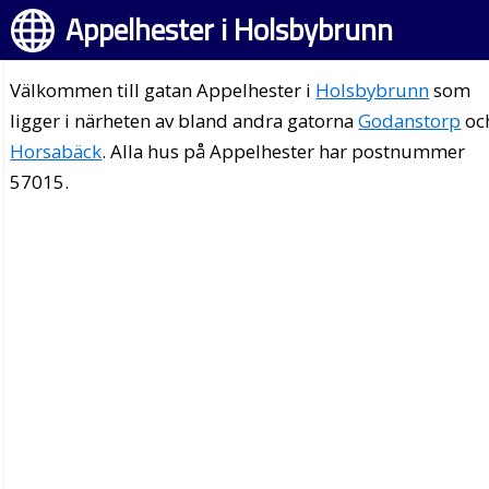
Appelhester i Holsbybrunn
Välkommen till gatan Appelhester i
Holsbybrunn
som
ligger i närheten av bland andra gatorna
Godanstorp
oc
Horsabäck
. Alla hus på Appelhester har postnummer
57015.