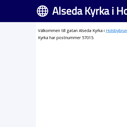
Alseda Kyrka i 
Välkommen till gatan Alseda Kyrka i
Holsbybru
Kyrka har postnummer 57015.