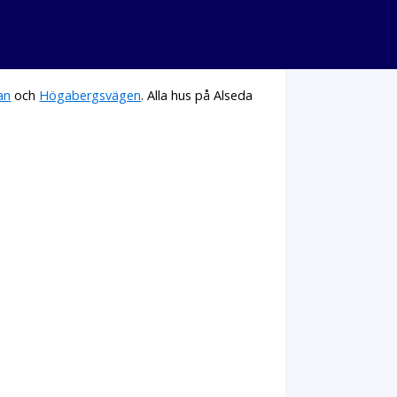
an
och
Högabergsvägen
. Alla hus på Alseda