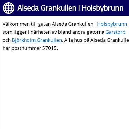
Alseda Grankullen i Holsbybrunn
Välkommen till gatan Alseda Grankullen i
Holsbybrunn
som ligger i närheten av bland andra gatorna
Garstorp
och
Björkholm Grankullen
. Alla hus på Alseda Grankull
har postnummer 57015.