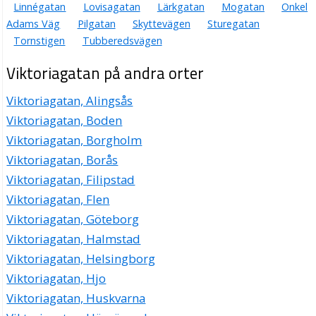
Linnégatan
Lovisagatan
Lärkgatan
Mogatan
Onkel
Adams Väg
Pilgatan
Skyttevägen
Sturegatan
Tornstigen
Tubberedsvägen
Viktoriagatan på andra orter
Viktoriagatan, Alingsås
Viktoriagatan, Boden
Viktoriagatan, Borgholm
Viktoriagatan, Borås
Viktoriagatan, Filipstad
Viktoriagatan, Flen
Viktoriagatan, Göteborg
Viktoriagatan, Halmstad
Viktoriagatan, Helsingborg
Viktoriagatan, Hjo
Viktoriagatan, Huskvarna