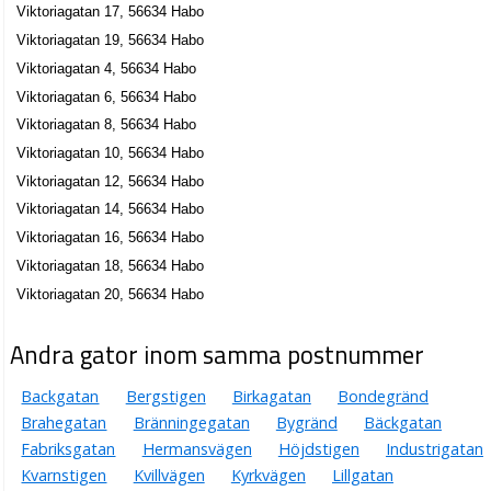
Viktoriagatan 17, 56634 Habo
Viktoriagatan 19, 56634 Habo
Viktoriagatan 4, 56634 Habo
Viktoriagatan 6, 56634 Habo
Viktoriagatan 8, 56634 Habo
Viktoriagatan 10, 56634 Habo
Viktoriagatan 12, 56634 Habo
Viktoriagatan 14, 56634 Habo
Viktoriagatan 16, 56634 Habo
Viktoriagatan 18, 56634 Habo
Viktoriagatan 20, 56634 Habo
Andra gator inom samma postnummer
Backgatan
Bergstigen
Birkagatan
Bondegränd
Brahegatan
Bränningegatan
Bygränd
Bäckgatan
Fabriksgatan
Hermansvägen
Höjdstigen
Industrigatan
Kvarnstigen
Kvillvägen
Kyrkvägen
Lillgatan