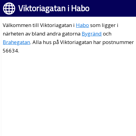
Viktoriagatan i Habo
Välkommen till Viktoriagatan i
Habo
som ligger i
närheten av bland andra gatorna
Bygränd
och
Brahegatan
. Alla hus på Viktoriagatan har postnummer
56634.