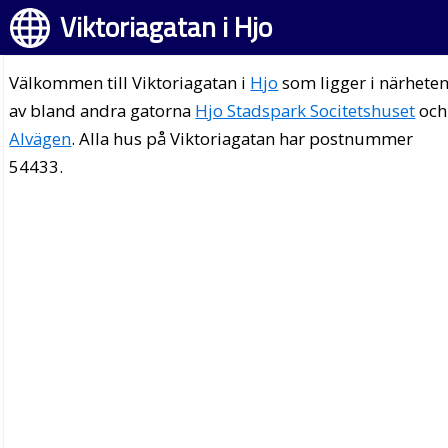
Viktoriagatan i Hjo
Välkommen till Viktoriagatan i
Hjo
som ligger i närhete
av bland andra gatorna
Hjo Stadspark Socitetshuset
och
Alvägen
. Alla hus på Viktoriagatan har postnummer
54433.