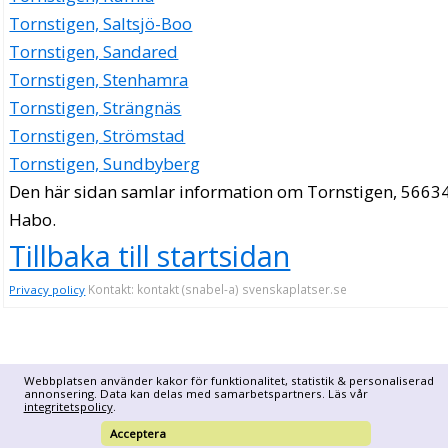
Tornstigen, Saltsjö-Boo
Tornstigen, Sandared
Tornstigen, Stenhamra
Tornstigen, Strängnäs
Tornstigen, Strömstad
Tornstigen, Sundbyberg
Den här sidan samlar information om Tornstigen, 56634
Habo.
Tillbaka till startsidan
Kontakt: kontakt (snabel-a) svenskaplatser.se
Privacy policy
Webbplatsen använder kakor för funktionalitet, statistik & personaliserad
annonsering. Data kan delas med samarbetspartners. Läs vår
integritetspolicy
.
Acceptera