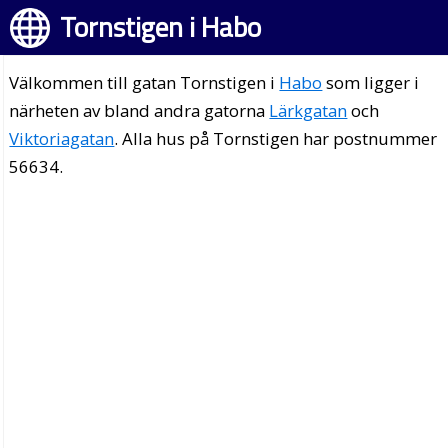
Tornstigen i Habo
Välkommen till gatan Tornstigen i
Habo
som ligger i
närheten av bland andra gatorna
Lärkgatan
och
Viktoriagatan
. Alla hus på Tornstigen har postnummer
56634.