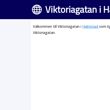
Viktoriagatan i 
Välkommen till Viktoriagatan i
Halmstad
som li
Viktoriagatan.