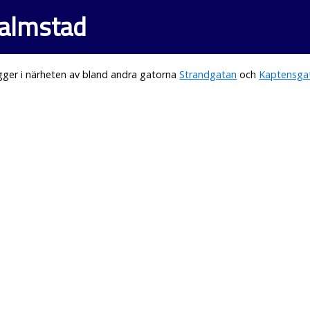
Halmstad
gger i närheten av bland andra gatorna
Strandgatan
och
Kaptensga