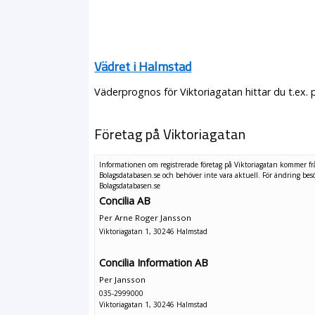
Vädret i Halmstad
Väderprognos för Viktoriagatan hittar du t.ex.
Företag på Viktoriagatan
Informationen om registrerade företag på Viktoriagatan kommer f
Bolagsdatabasen.se och behöver inte vara aktuell. För ändring
bes
Bolagsdatabasen.se
Concilia AB
Per Arne Roger Jansson
Viktoriagatan 1, 30246 Halmstad
Concilia Information AB
Per Jansson
035-2999000
Viktoriagatan 1, 30246 Halmstad