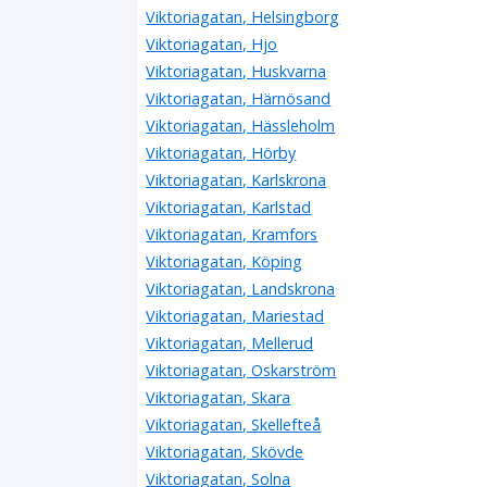
Viktoriagatan, Helsingborg
Viktoriagatan, Hjo
Viktoriagatan, Huskvarna
Viktoriagatan, Härnösand
Viktoriagatan, Hässleholm
Viktoriagatan, Hörby
Viktoriagatan, Karlskrona
Viktoriagatan, Karlstad
Viktoriagatan, Kramfors
Viktoriagatan, Köping
Viktoriagatan, Landskrona
Viktoriagatan, Mariestad
Viktoriagatan, Mellerud
Viktoriagatan, Oskarström
Viktoriagatan, Skara
Viktoriagatan, Skellefteå
Viktoriagatan, Skövde
Viktoriagatan, Solna