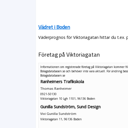
Vädret i Boden
Väderprognos för Viktoriagatan hittar du t.ex.
Företag på Viktoriagatan
Informationen om registrerade företag på Viktoriagatan kommer f
Bolagsdatabasen.se och behöver inte vara aktuell. För ändring
bes
Bolagsdatabasen.se
Ranheimers Trafikskola
Thomas Ranheimer
0921-50130
Viktoriagatan 10 Lgh 1101, 96136 Boden
Gunilla Sundström, Sund Design
Vivi Gunilla Sundström
Viktoriagatan 11, 96136 Boden