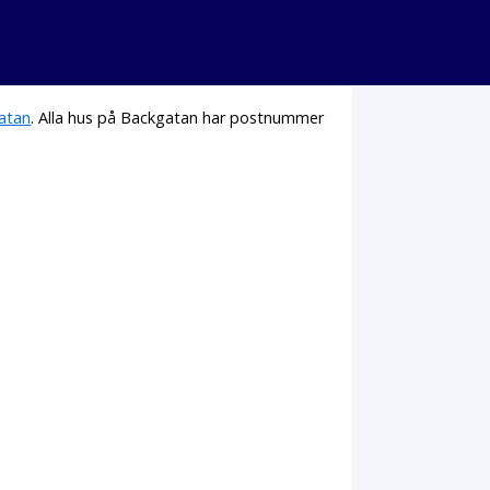
atan
. Alla hus på Backgatan har postnummer