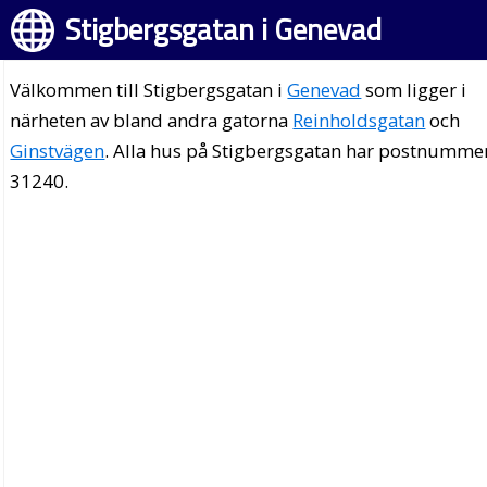
Stigbergsgatan i Genevad
Välkommen till Stigbergsgatan i
Genevad
som ligger i
närheten av bland andra gatorna
Reinholdsgatan
och
Ginstvägen
. Alla hus på Stigbergsgatan har postnumme
31240.