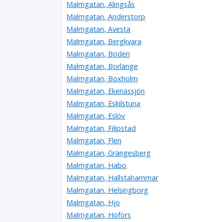
Malmgatan, Alingsås
Malmgatan, Anderstorp
Malmgatan, Avesta
Malmgatan, Bergkvara
Malmgatan, Boden
Malmgatan, Borlänge
Malmgatan, Boxholm
Malmgatan, Ekenässjön
Malmgatan, Eskilstuna
Malmgatan, Eslöv
Malmgatan, Filipstad
Malmgatan, Flen
Malmgatan, Grängesberg
Malmgatan, Habo
Malmgatan, Hallstahammar
Malmgatan, Helsingborg
Malmgatan, Hjo
Malmgatan, Hofors