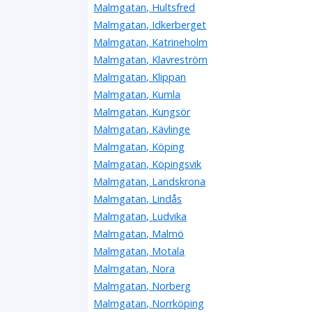
Malmgatan, Hultsfred
Malmgatan, Idkerberget
Malmgatan, Katrineholm
Malmgatan, Klavreström
Malmgatan, Klippan
Malmgatan, Kumla
Malmgatan, Kungsör
Malmgatan, Kävlinge
Malmgatan, Köping
Malmgatan, Köpingsvik
Malmgatan, Landskrona
Malmgatan, Lindås
Malmgatan, Ludvika
Malmgatan, Malmö
Malmgatan, Motala
Malmgatan, Nora
Malmgatan, Norberg
Malmgatan, Norrköping