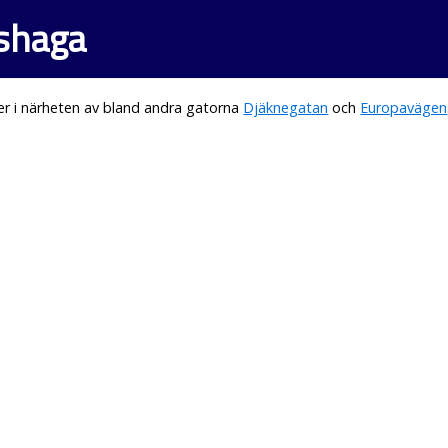
shaga
r i närheten av bland andra gatorna
Djäknegatan
och
Europavägen