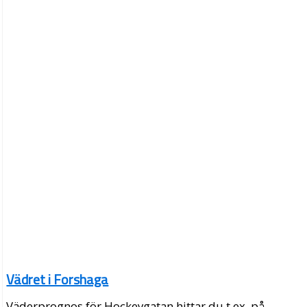
Vädret i Forshaga
Väderprognos för Hockeygatan hittar du t.ex. på