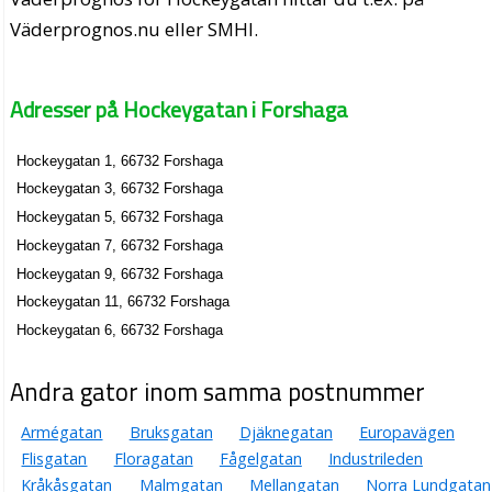
Väderprognos.nu eller SMHI.
Adresser på Hockeygatan i Forshaga
Hockeygatan 1, 66732 Forshaga
Hockeygatan 3, 66732 Forshaga
Hockeygatan 5, 66732 Forshaga
Hockeygatan 7, 66732 Forshaga
Hockeygatan 9, 66732 Forshaga
Hockeygatan 11, 66732 Forshaga
Hockeygatan 6, 66732 Forshaga
Andra gator inom samma postnummer
Armégatan
Bruksgatan
Djäknegatan
Europavägen
Flisgatan
Floragatan
Fågelgatan
Industrileden
Kråkåsgatan
Malmgatan
Mellangatan
Norra Lundgatan