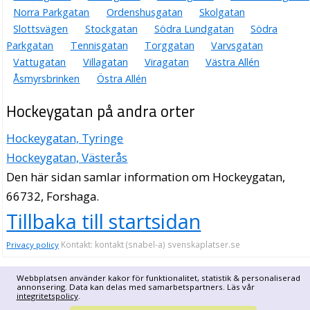
Norra Parkgatan
Ordenshusgatan
Skolgatan
Slottsvägen
Stockgatan
Södra Lundgatan
Södra
Parkgatan
Tennisgatan
Torggatan
Varvsgatan
Vattugatan
Villagatan
Viragatan
Västra Allén
Åsmyrsbrinken
Östra Allén
Hockeygatan på andra orter
Hockeygatan, Tyringe
Hockeygatan, Västerås
Den här sidan samlar information om Hockeygatan,
66732, Forshaga.
Tillbaka till startsidan
Kontakt: kontakt (snabel-a) svenskaplatser.se
Privacy policy
Webbplatsen använder kakor för funktionalitet, statistik & personaliserad
annonsering. Data kan delas med samarbetspartners. Läs vår
integritetspolicy
.