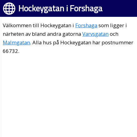
Hockeygatan i Forshaga
Välkommen till Hockeygatan i
Forshaga
som ligger i
närheten av bland andra gatorna
Varvsgatan
och
Malmgatan
. Alla hus på Hockeygatan har postnummer
66732.