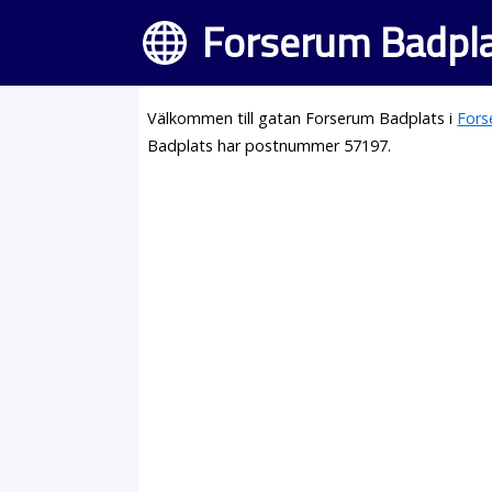
Forserum Badpla
Välkommen till gatan Forserum Badplats i
Fors
Badplats har postnummer 57197.