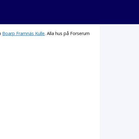
h
Boarp Framnäs Kulle
. Alla hus på Forserum