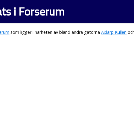
ts i Forserum
erum
som ligger i närheten av bland andra gatorna
Axlarp Kullen
oc