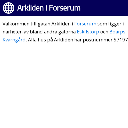
Arkliden i Forserum
Välkommen till gatan Arkliden i
Forserum
som ligger i
närheten av bland andra gatorna
Eskilstorp
och
Boarps
Kvarngård
. Alla hus på Arkliden har postnummer 57197