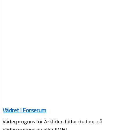
Vädret i Forserum
Väderprognos för Arkliden hittar du t.ex. på
Väderprognos.nu eller SMHI.