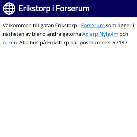
Erikstorp i Forserum
Välkommen till gatan Erikstorp i
Forserum
som ligger i
närheten av bland andra gatorna
Axlarp Nyholm
och
Arken
. Alla hus på Erikstorp har postnummer 57197.