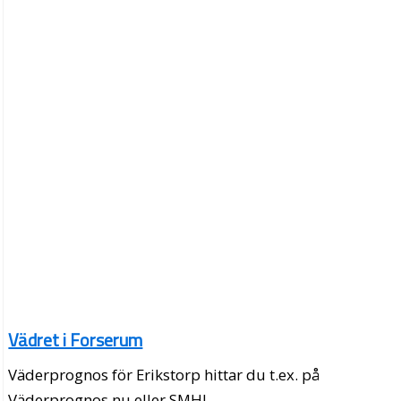
Vädret i Forserum
Väderprognos för Erikstorp hittar du t.ex. på
Väderprognos.nu eller SMHI.