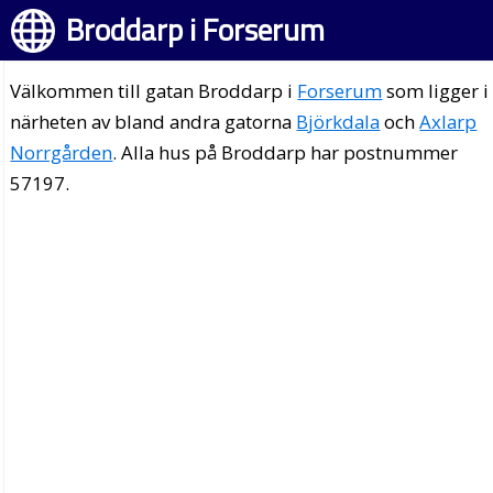
Broddarp i Forserum
Välkommen till gatan Broddarp i
Forserum
som ligger i
närheten av bland andra gatorna
Björkdala
och
Axlarp
Norrgården
. Alla hus på Broddarp har postnummer
57197.