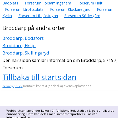
Badplats
Forserum Församlingshem
Forserum Hult
Forserum Idrottsplats
Forserum Klockaregård
Forserum
Kyrka
Forserum Lillsjöstugan
Forserum Södergård
Broddarp på andra orter
Broddarp, Bodafors
Broddarp, Eksjö
Broddarp, Skillingaryd
Den här sidan samlar information om Broddarp, 57197,
Forserum.
Tillbaka till startsidan
Kontakt: kontakt (snabel-a) svenskaplatser.se
Privacy policy
Webbplatsen använder kakor för funktionalitet, statistik & personaliserad
annonsering. Data kan delas med samarbetspartners. Läs vår
integritetspolicy
.