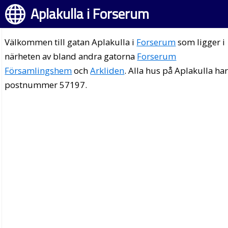
Aplakulla i Forserum
Välkommen till gatan Aplakulla i
Forserum
som ligger i
närheten av bland andra gatorna
Forserum
Församlingshem
och
Arkliden
. Alla hus på Aplakulla ha
postnummer 57197.