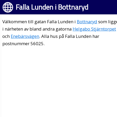
Falla Lunden i Bottnaryd
Välkommen till gatan Falla Lunden i
Bottnaryd
som ligg
i närheten av bland andra gatorna
Helgabo Stjärntorpet
och
Enebärsvägen
. Alla hus på Falla Lunden har
postnummer 56025.