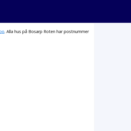
bo
. Alla hus på Bosarp Roten har postnummer