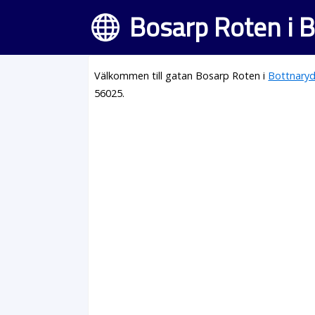
Bosarp Roten i 
Välkommen till gatan Bosarp Roten i
Bottnary
56025.