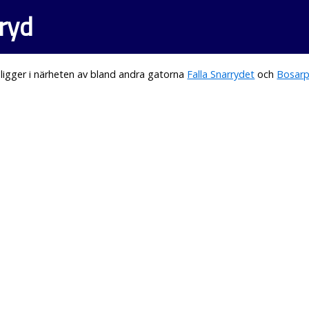
ryd
igger i närheten av bland andra gatorna
Falla Snarrydet
och
Bosarp