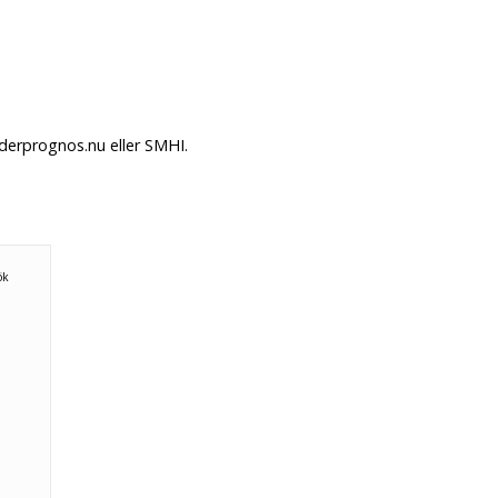
derprognos.nu eller SMHI.
ök