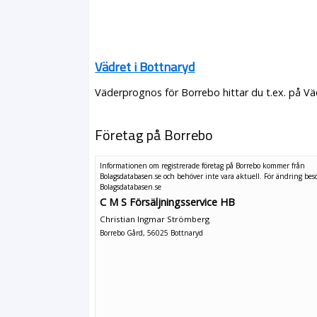
Vädret i Bottnaryd
Väderprognos för Borrebo hittar du t.ex. på Vä
Företag på Borrebo
Informationen om registrerade företag på Borrebo kommer från
Bolagsdatabasen.se och behöver inte vara aktuell. För ändring
bes
Bolagsdatabasen.se
C M S Försäljningsservice HB
Christian Ingmar Strömberg
Borrebo Gård, 56025 Bottnaryd