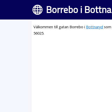
Borrebo i Bottna
Välkommen till gatan Borrebo i
Bottnaryd
som l
56025.