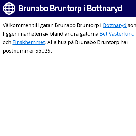
Brunabo Bruntorp i Bottnaryd
Välkommen till gatan Brunabo Bruntorp i
Bottnaryd
so
ligger i närheten av bland andra gatorna
Bet Västerlund
och
Finskhemmet
. Alla hus på Brunabo Bruntorp har
postnummer 56025.