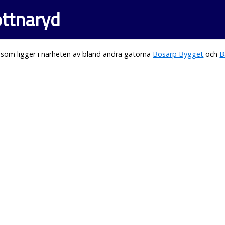
ottnaryd
som ligger i närheten av bland andra gatorna
Bosarp Bygget
och
B