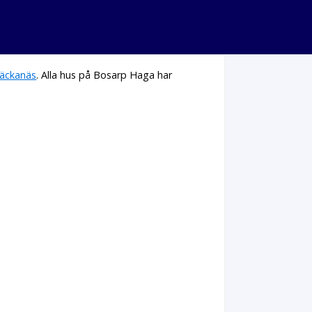
äckanäs
. Alla hus på Bosarp Haga har