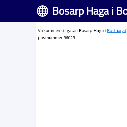
Bosarp Haga i B
Välkommen till gatan Bosarp Haga i
Bottnaryd
postnummer 56025.