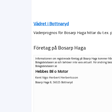
Vädret i Bottnaryd
Väderprognos för Bosarp Haga hittar du t.ex. 
Företag på Bosarp Haga
Informationen om registrerade företag på Bosarp Haga kommer frå
Bolagsdatabasen.se och behöver inte vara aktuell. För ändring
bes
Bolagsdatabasen.se
Hebbes Bil o Motor
Kent Vigo Herbert Herbertsson
Bosarp Haga 8, 56025 Bottnaryd