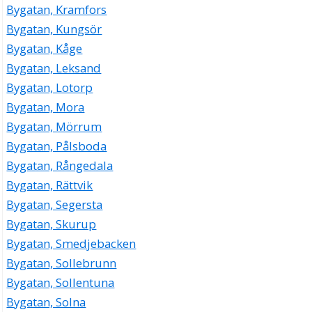
Bygatan, Kramfors
Bygatan, Kungsör
Bygatan, Kåge
Bygatan, Leksand
Bygatan, Lotorp
Bygatan, Mora
Bygatan, Mörrum
Bygatan, Pålsboda
Bygatan, Rångedala
Bygatan, Rättvik
Bygatan, Segersta
Bygatan, Skurup
Bygatan, Smedjebacken
Bygatan, Sollebrunn
Bygatan, Sollentuna
Bygatan, Solna