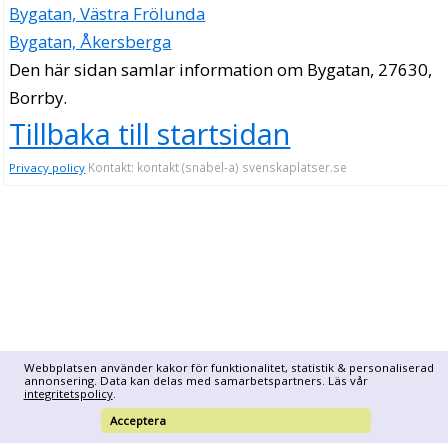
Bygatan, Västra Frölunda
Bygatan, Åkersberga
Den här sidan samlar information om Bygatan, 27630,
Borrby.
Tillbaka till startsidan
Kontakt: kontakt (snabel-a) svenskaplatser.se
Privacy policy
Webbplatsen använder kakor för funktionalitet, statistik & personaliserad
annonsering. Data kan delas med samarbetspartners. Läs vår
integritetspolicy
.
Acceptera