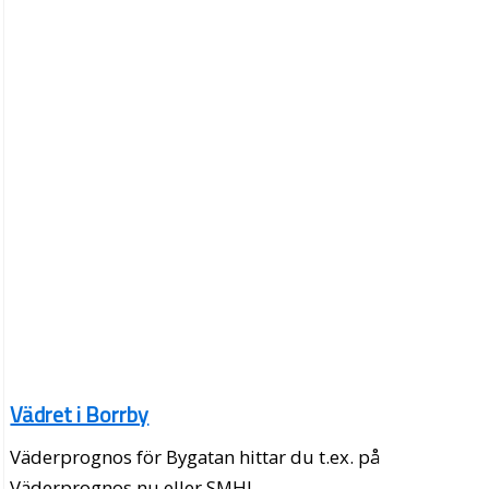
Vädret i Borrby
Väderprognos för Bygatan hittar du t.ex. på
Väderprognos.nu eller SMHI.