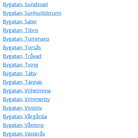
Bygatan, Sundsvall
Bygatan, Sunhultsbrunn
Bygatan, Säter
Bygatan, Tibro
Bygatan, Tommarp
Bygatan, Torsås
Bygatan, Tråvad
Bygatan, Tving
Bygatan, Täby
Bygatan, Tännäs
Bygatan, Vilhelmina
Bygatan, Vimmerby
Bygatan, Vinslöv
Bygatan, Vårgårda
Bygatan, Våxtorp
Bygatan, Västerås