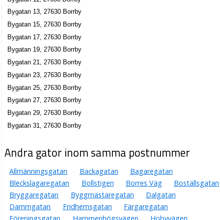
Bygatan 13, 27630 Borrby
Bygatan 15, 27630 Borrby
Bygatan 17, 27630 Borrby
Bygatan 19, 27630 Borrby
Bygatan 21, 27630 Borrby
Bygatan 23, 27630 Borrby
Bygatan 25, 27630 Borrby
Bygatan 27, 27630 Borrby
Bygatan 29, 27630 Borrby
Bygatan 31, 27630 Borrby
Andra gator inom samma postnummer
Allmänningsgatan
Backagatan
Bagaregatan
Bleckslagaregatan
Bollstigen
Borres Väg
Boställsgatan
Bryggaregatan
Byggmästaregatan
Dalgatan
Dammgatan
Fridhemsgatan
Färgaregatan
Föreningsgatan
Hammenhögsvägen
Hobyvägen